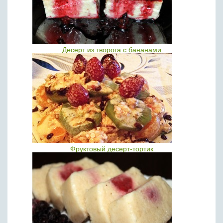
Десерт из творога с бананами
Фруктовый десерт-тортик