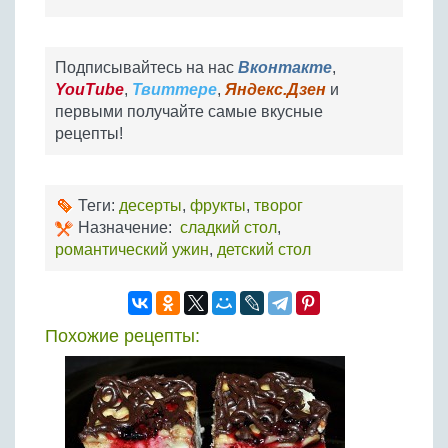
Подписывайтесь на нас
Вконтакте
,
YouTube
,
Твиттере
,
Яндекс.Дзен
и
первыми получайте самые вкусные
рецепты!
Теги:
десерты
,
фрукты
,
творог
Назначение:
сладкий стол
,
романтический ужин
,
детский стол
Похожие рецепты: