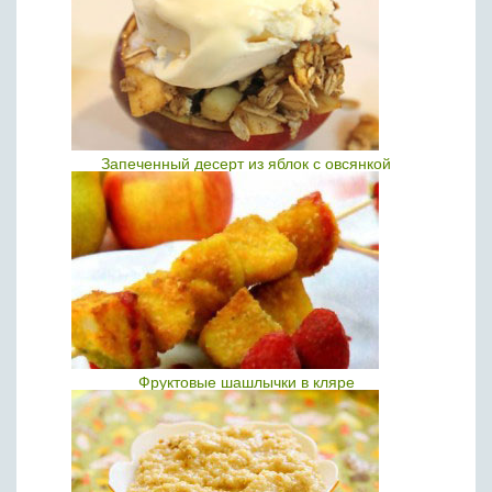
Запеченный десерт из яблок с овсянкой
Фруктовые шашлычки в кляре