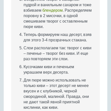
пудрой и ванильным сахаром и тоже
взбиваем
блендером
. Распределяем
поровну в 2 мисочки, в одной
смешиваем творог с оставленным
пюре киви.
Теперь формируем наш десерт, взяв
для этого 3-4 прозрачных стакана.
Слои располагаем так: творог с киви
– печенье – творог без киви. И еще
раз повторяем эти слои.
Кусочками киви и печеньем
украшаем верх десерта.
Для пюре можно использовать не
только киви – этот десерт не менее
вкусен и с клубникой, черной
смородиной, малиной. Правда, они
не дают такой явной приятной
кислинки, как киви.