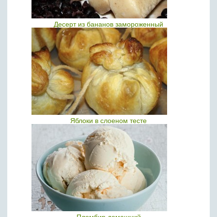
Десерт из бананов замороженный
Яблоки в слоеном тесте