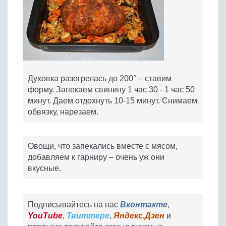
Духовка разогрелась до 200° – ставим
форму. Запекаем свинину 1 час 30 - 1 час 50
минут. Даем отдохнуть 10-15 минут. Снимаем
обвязку, нарезаем.
Овощи, что запекались вместе с мясом,
добавляем к гарниру – очень уж они
вкусные.
Подписывайтесь на нас
Вконтакте
,
YouTube
,
Твиттере
,
Яндекс.Дзен
и