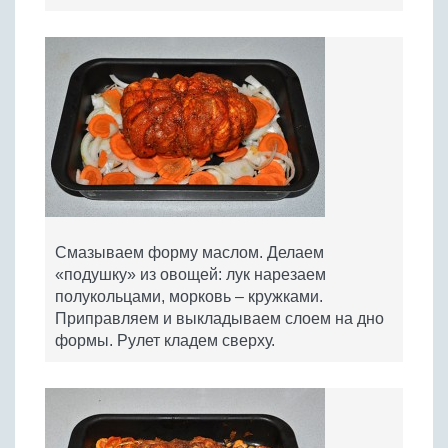
Смазываем форму маслом. Делаем
«подушку» из овощей: лук нарезаем
полукольцами, морковь – кружками.
Приправляем и выкладываем слоем на дно
формы. Рулет кладем сверху.