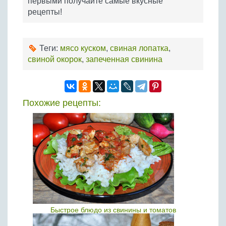
первыми получайте самые вкусные
рецепты!
Теги:
мясо куском
,
свиная лопатка
,
свиной окорок
,
запеченная свинина
Похожие рецепты:
Быстрое блюдо из свинины и томатов