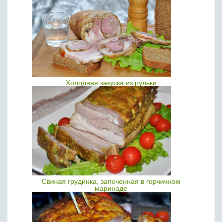
Холодная закуска из рульки
Свиная грудинка, запеченная в горчичном
маринаде