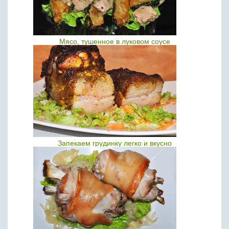
Мясо, тушенное в луковом соусе
Запекаем грудинку легко и вкусно