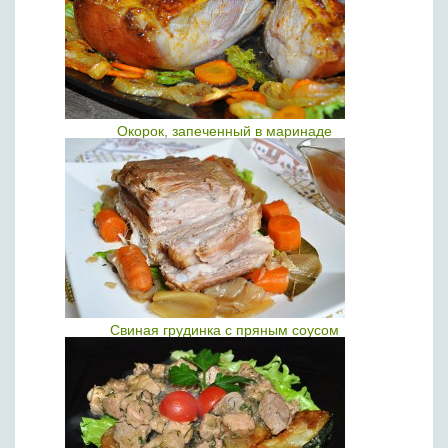
Окорок, запеченный в маринаде
Свиная грудинка с пряным соусом