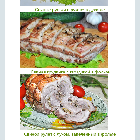
Свиные рульки в рукаве в духовке
Свиная грудинка с гвоздикой в фольге
Свиной рулет с луком, запеченный в фольге