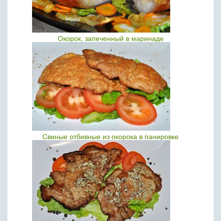
Окорок, запеченный в маринаде
Свиные отбивные из окорока в панировке