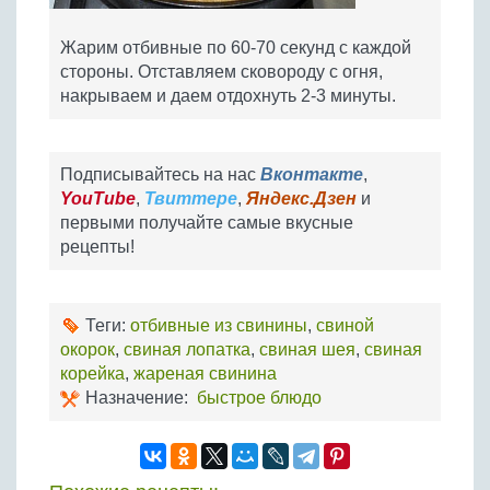
Жарим отбивные по 60-70 секунд с каждой
стороны. Отставляем сковороду с огня,
накрываем и даем отдохнуть 2-3 минуты.
Подписывайтесь на нас
Вконтакте
,
YouTube
,
Твиттере
,
Яндекс.Дзен
и
первыми получайте самые вкусные
рецепты!
Теги:
отбивные из свинины
,
свиной
окорок
,
свиная лопатка
,
свиная шея
,
свиная
корейка
,
жареная свинина
Назначение:
быстрое блюдо