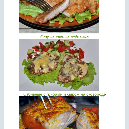
Острые свиные отбивные
Отбивные с грибами и сыром на сковороде