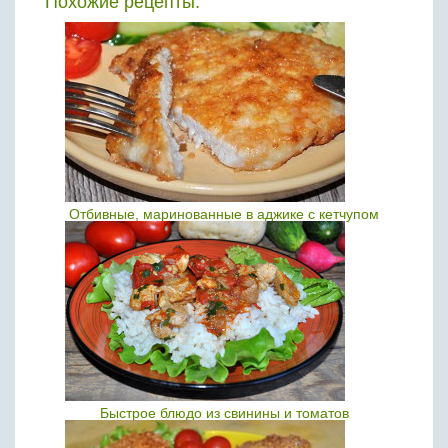
Похожие рецепты:
Отбивные, маринованные в аджике с кетчупом
Быстрое блюдо из свинины и томатов