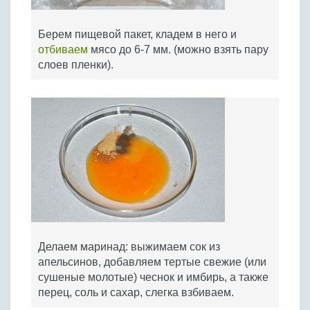
Берем пищевой пакет, кладем в него и
отбиваем
мясо до 6-7 мм. (можно взять пару
слоев пленки).
Делаем маринад: выжимаем сок из
апельсинов, добавляем тертые свежие (или
сушеные молотые) чеснок и имбирь, а также
перец, соль и сахар, слегка взбиваем.