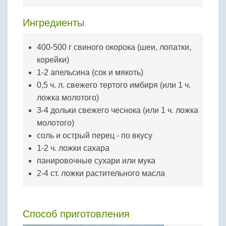
Бобовые
Яйца
Ингредиенты
Крупы
400-500 г свиного окорока (шеи, лопатки,
корейки)
1-2 апельсина (сок и мякоть)
0,5 ч. л. свежего тертого имбиря (или 1 ч.
ложка молотого)
3-4 дольки свежего чеснока (или 1 ч. ложка
молотого)
соль и острый перец - по вкусу
1-2 ч. ложки сахара
панировочные сухари или мука
2-4 ст. ложки растительного масла
Способ приготовления