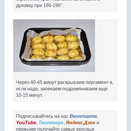
духовку при 180-190°.
Через 40-45 минут раскрываем пергамент и,
если надо, запекаем-подрумяниваем еще
10-15 минут.
Подписывайтесь на нас
Вконтакте
,
YouTube
,
Твиттере
,
Яндекс.Дзен
и
первыми получайте самые вкусные