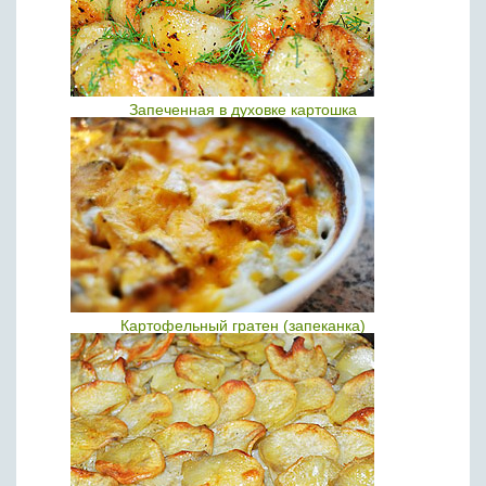
Запеченная в духовке картошка
Картофельный гратен (запеканка)