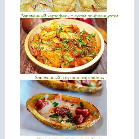
Запеченный картофель с луком по-французски
Запеченный в духовке картофель