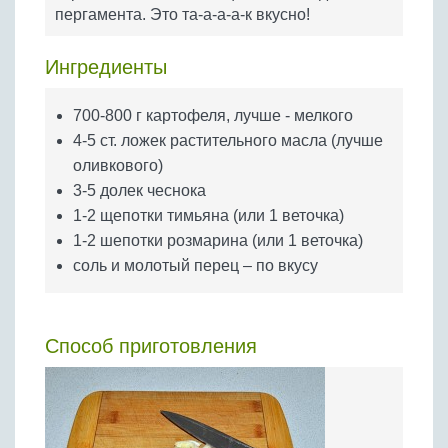
Бобовые
пергамента. Это та-а-а-а-к вкусно!
Яйца
Ингредиенты
Крупы
700-800 г картофеля, лучше - мелкого
4-5 ст. ложек растительного масла (лучше
оливкового)
3-5 долек чеснока
1-2 щепотки тимьяна (или 1 веточка)
1-2 шепотки розмарина (или 1 веточка)
соль и молотый перец – по вкусу
Способ приготовления