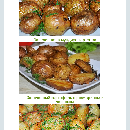
Запеченная в мундире картошка
Запеченный картофель с розмарином и
чесноком