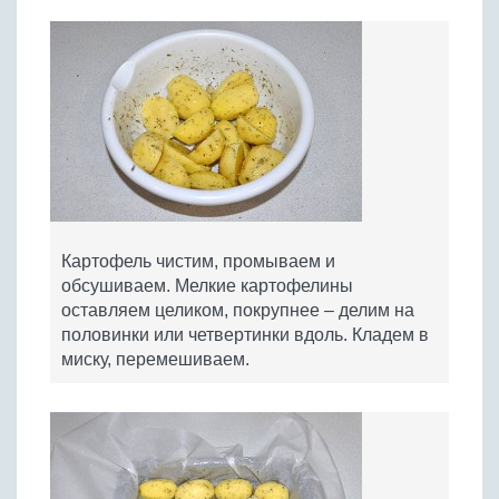
Картофель чистим, промываем и
обсушиваем. Мелкие картофелины
оставляем целиком, покрупнее – делим на
половинки или четвертинки вдоль. Кладем в
миску, перемешиваем.