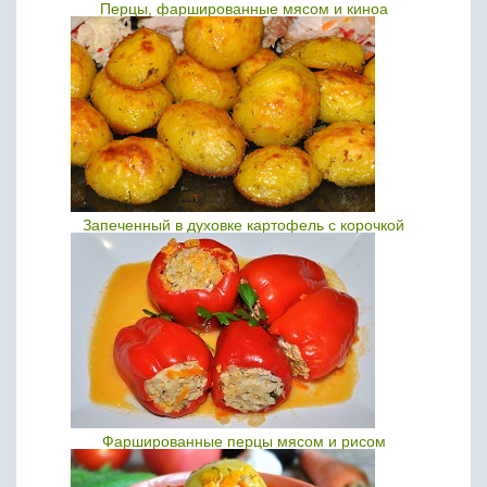
Перцы, фаршированные мясом и киноа
Запеченный в духовке картофель с корочкой
Фаршированные перцы мясом и рисом