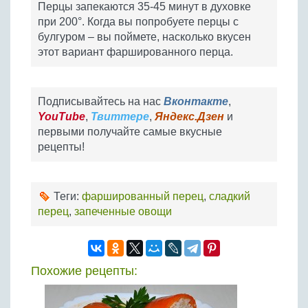
Перцы запекаются 35-45 минут в духовке
при 200°. Когда вы попробуете перцы с
булгуром – вы поймете, насколько вкусен
этот вариант фаршированного перца.
Подписывайтесь на нас
Вконтакте
,
YouTube
,
Твиттере
,
Яндекс.Дзен
и
первыми получайте самые вкусные
рецепты!
Теги:
фаршированный перец
,
сладкий
перец
,
запеченные овощи
Похожие рецепты: