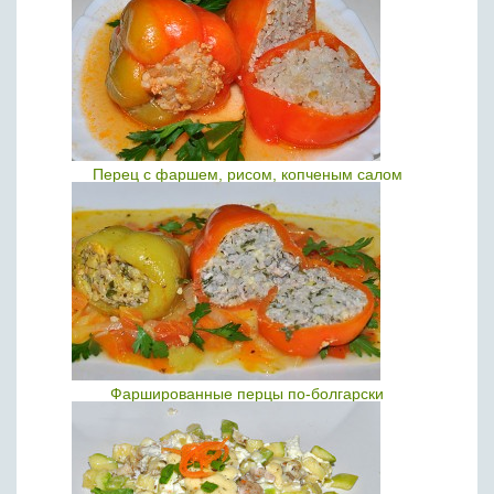
Перец с фаршем, рисом, копченым салом
Фаршированные перцы по-болгарски