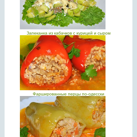
Запеканка из кабачков с курицей и сыром
Фаршированные перцы по-одесски