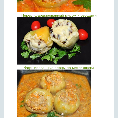
Перец, фаршированный мясом и овощами
Фаршированные перцы по-мексикански