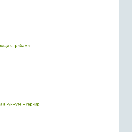
ощи с грибами
 в кунжуте – гарнир