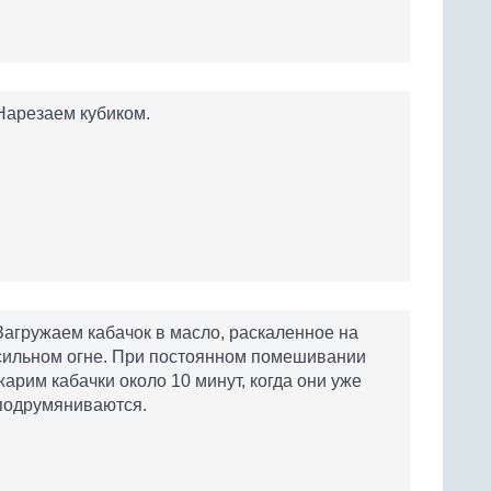
Нарезаем кубиком.
Загружаем кабачок в масло, раскаленное на
сильном огне. При постоянном помешивании
жарим кабачки около 10 минут, когда они уже
подрумяниваются.