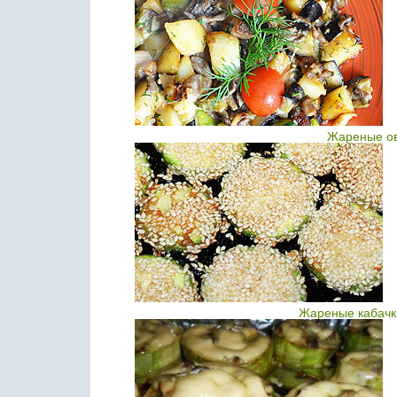
Жареные ов
Жареные кабачки