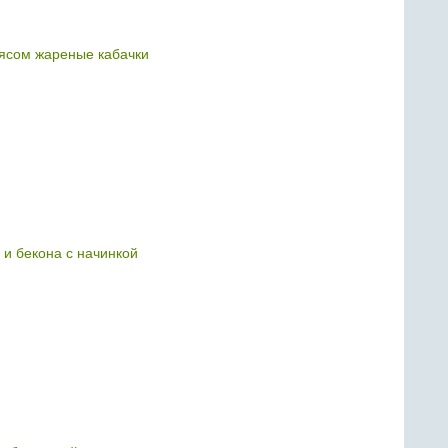
сом жареные кабачки
 и бекона с начинкой