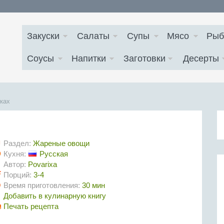
Закуски
Салаты
Супы
Мясо
Рыб
Соусы
Напитки
Заготовки
Десерты
вках
Раздел:
Жареные овощи
Кухня:
Русская
Автор:
Povarixa
Порций:
3-4
Время приготовления:
30 мин
Добавить в кулинарную книгу
Печать рецепта