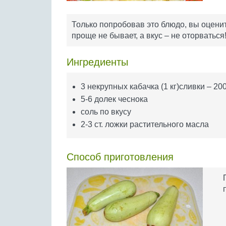
Только попробовав это блюдо, вы оцените
проще не бывает, а вкус – не оторваться
Ингредиенты
3 некрупных кабачка (1 кг)сливки – 20
5-6 долек чеснока
соль по вкусу
2-3 ст. ложки растительного масла
Способ приготовления