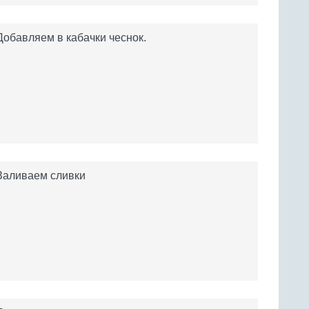
Добавляем в кабачки чеснок.
Заливаем сливки