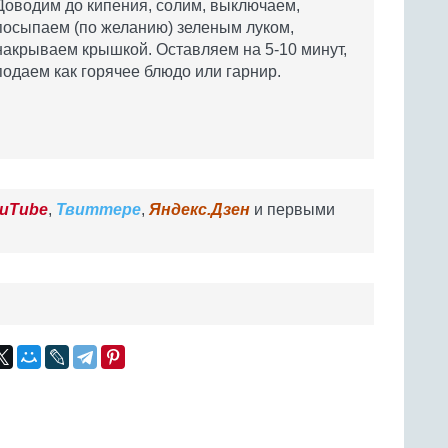
Доводим до кипения, солим, выключаем,
посыпаем (по желанию) зеленым луком,
накрываем крышкой. Оставляем на 5-10 минут,
подаем как горячее блюдо или гарнир.
uTube
,
Твиттере
,
Яндекс.Дзен
и первыми