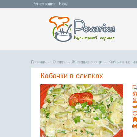
Регистрация
Вход
Главная
→
Овощи
→
Жареные овощи
→
Кабачки в сли
Кабачки в сливках