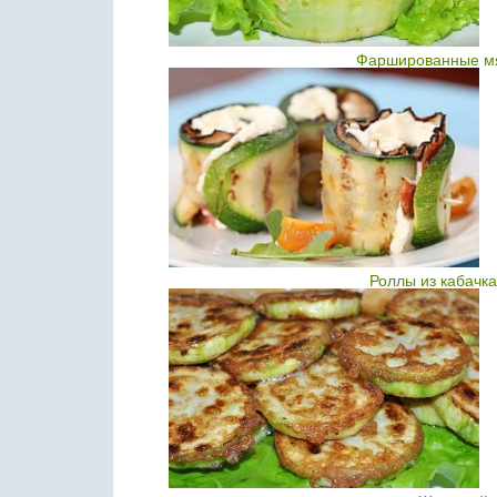
Фаршированные мя
Роллы из кабачка