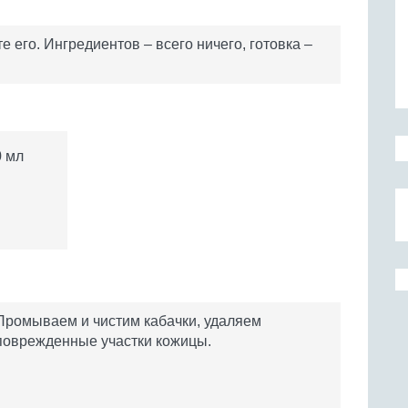
 его. Ингредиентов – всего ничего, готовка –
!
0 мл
Промываем и чистим кабачки, удаляем
поврежденные участки кожицы.