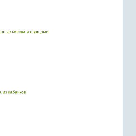
анные мясом и овощами
а из кабачков