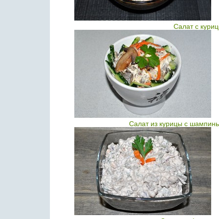
Салат с кури
Салат из курицы с шампинь