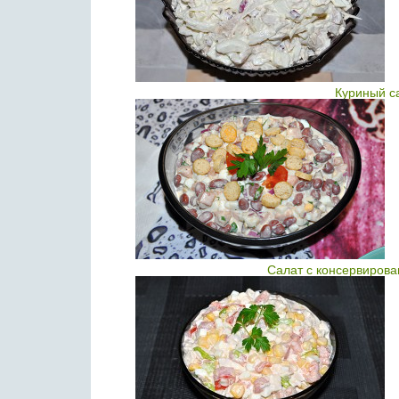
Куриный с
Салат с консервирова