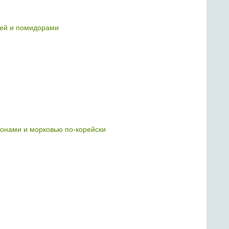
цей и помидорами
онами и морковью по-корейски