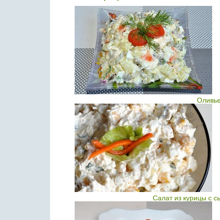
Оливье
Салат из курицы с с