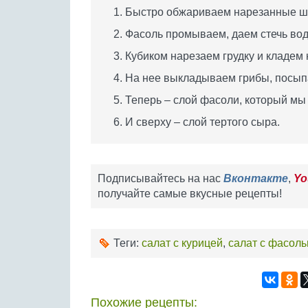
Быстро обжариваем нарезанные шам
Фасоль промываем, даем стечь вод
Кубиком нарезаем грудку и кладем 
На нее выкладываем грибы, посып
Теперь – слой фасоли, который мы
И сверху – слой тертого сыра.
Подписывайтесь на нас
Вконтакте
,
Yo
получайте самые вкусные рецепты!
Теги:
салат с курицей
,
салат с фасол
Похожие рецепты: