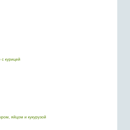
 с курицей
ыром, яйцом и кукурузой