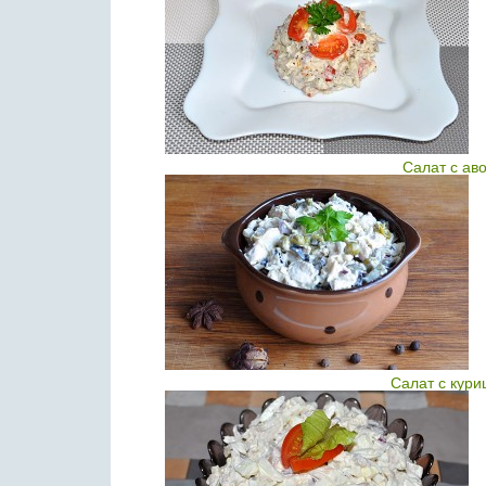
Салат с ав
Салат с кури