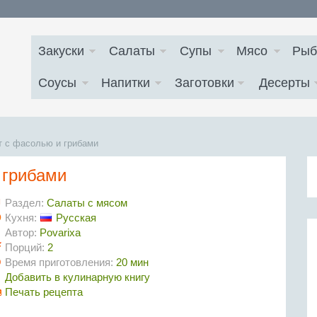
Закуски
Салаты
Супы
Мясо
Рыб
Соусы
Напитки
Заготовки
Десерты
т с фасолью и грибами
 грибами
Раздел:
Салаты с мясом
Кухня:
Русская
Автор:
Povarixa
Порций:
2
Время приготовления:
20 мин
Добавить в кулинарную книгу
Печать рецепта