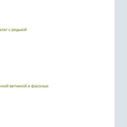
алат с редькой
нной ветчиной и фасолью