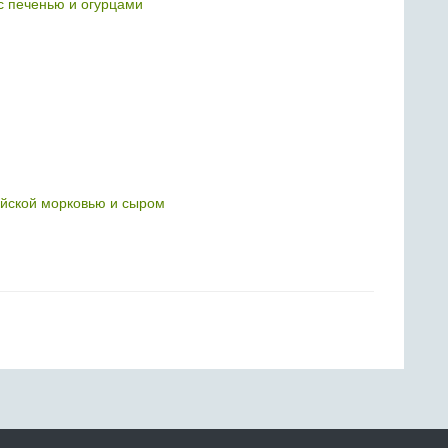
с печенью и огурцами
ейской морковью и сыром