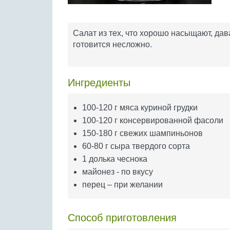
Салат из тех, что хорошо насыщают, дав
готовится несложно.
Ингредиенты
100-120 г мяса куриной грудки
100-120 г консервированной фасоли
150-180 г свежих шампиньонов
60-80 г сыра твердого сорта
1 долька чеснока
майонез - по вкусу
перец – при желании
Способ приготовления