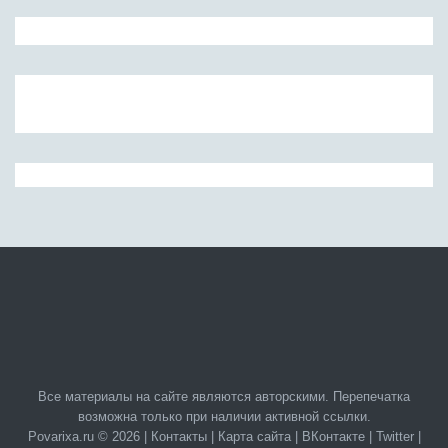
Все материалы на сайте являются авторскими. Перепечатка
возможна только при наличии активной ссылки.
Povarixa.ru © 2026 |
Контакты
|
Карта сайта
|
ВКонтакте
|
Twitter
|