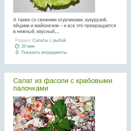
А также со свежими огурчиками, кукурузой,
яйцами и майонезом – и все это превращается
в нежный, вкусный,...
Раздел:
Салаты с рыбой
20 мин
Показать ингредиенты
Салат из фасоли с крабовыми
палочками