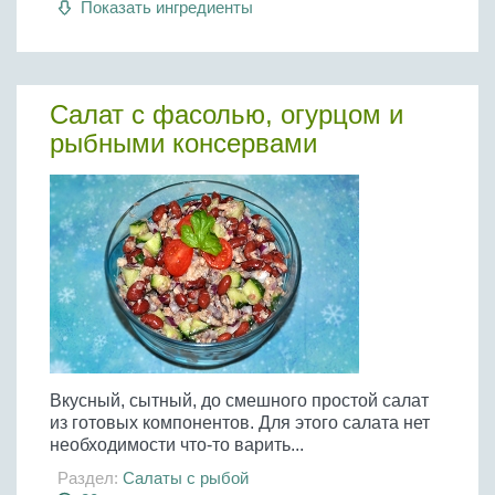
Показать ингредиенты
Бобовые
Яйца
Крупы
Салат с фасолью, огурцом и
рыбными консервами
Вкусный, сытный, до смешного простой салат
из готовых компонентов. Для этого салата нет
необходимости что-то варить...
Раздел:
Салаты с рыбой