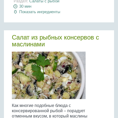
Раздел:
Салаты с рыбой
30 мин
Показать ингредиенты
Салат из рыбных консервов с
маслинами
Как многие подобные блюда с
консервированной рыбой – порадует
отменным вкусом, в который маслины