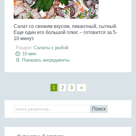
Салат со свежим вкусом, пикантный, сытный.
Еще один его большой плюс – готовится за 5-
10 минут.
Раздел:
Салаты с рыбой
10 мин
Показать ингредиенты
1
2
3
»
Поиск