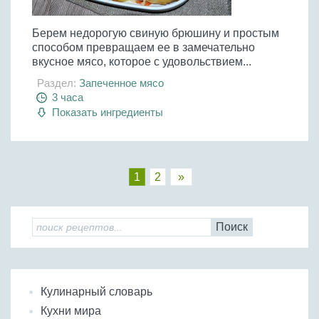
Берем недорогую свиную брюшину и простым
способом превращаем ее в замечательно
вкусное мясо, которое с удовольствием...
Раздел:
Запеченное мясо
3 часа
Показать ингредиенты
1
2
»
Поиск
Кулинарный словарь
Кухни мира