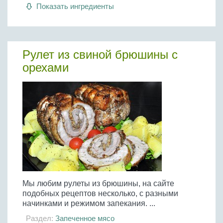
Бобовые
Показать ингредиенты
Яйца
Крупы
Рулет из свиной брюшины с
орехами
Мы любим рулеты из брюшины, на сайте
подобных рецептов несколько, с разными
начинками и режимом запекания. ...
Раздел:
Запеченное мясо