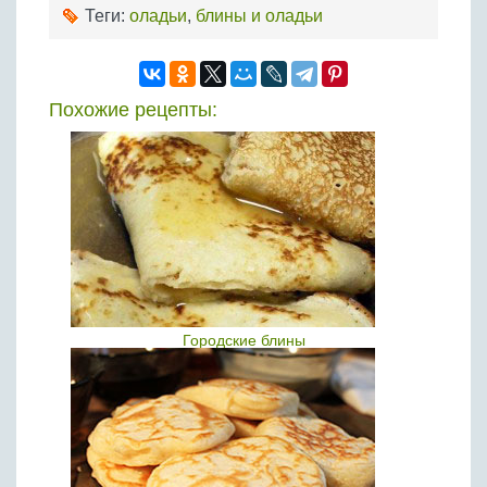
Теги:
оладьи
,
блины и оладьи
Похожие рецепты:
Городские блины