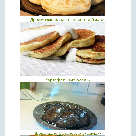
Дрожжевые оладьи - просто и быстро
Картофельные оладьи
Шоколадно-банановые оладушки