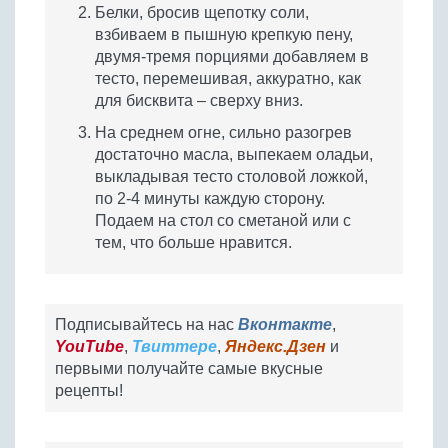
Белки, бросив щепотку соли,
взбиваем в пышную крепкую пену,
двумя-тремя порциями добавляем в
тесто, перемешивая, аккуратно, как
для бисквита – сверху вниз.
На среднем огне, сильно разогрев
достаточно масла, выпекаем оладьи,
выкладывая тесто столовой ложкой,
по 2-4 минуты каждую сторону.
Подаем на стол со сметаной или с
тем, что больше нравится.
Подписывайтесь на нас
Вконтакте
,
YouTube
,
Твиттере
,
Яндекс.Дзен
и
первыми получайте самые вкусные
рецепты!