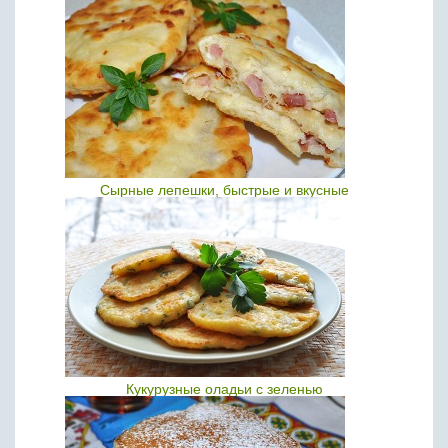
Сырные лепешки, быстрые и вкусные
Кукурузные оладьи с зеленью