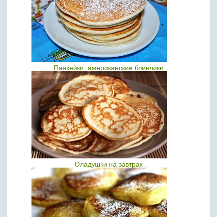
Панкейки, американские блинчики
Оладушки на завтрак