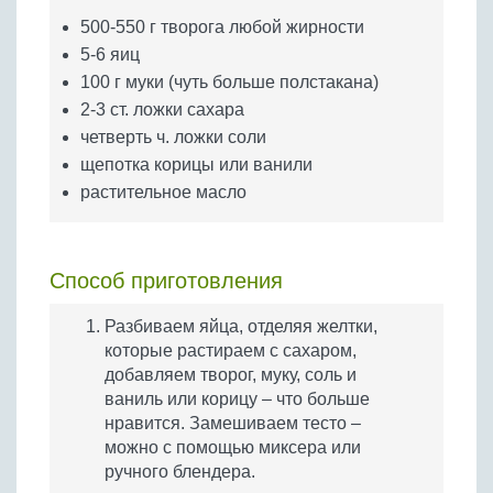
Бобовые
500-550 г творога любой жирности
Яйца
5-6 яиц
Крупы
100 г муки (чуть больше полстакана)
2-3 ст. ложки сахара
четверть ч. ложки соли
щепотка корицы или ванили
растительное масло
Способ приготовления
Разбиваем яйца, отделяя желтки,
которые растираем с сахаром,
добавляем творог, муку, соль и
ваниль или корицу – что больше
нравится. Замешиваем тесто –
можно с помощью миксера или
ручного блендера.