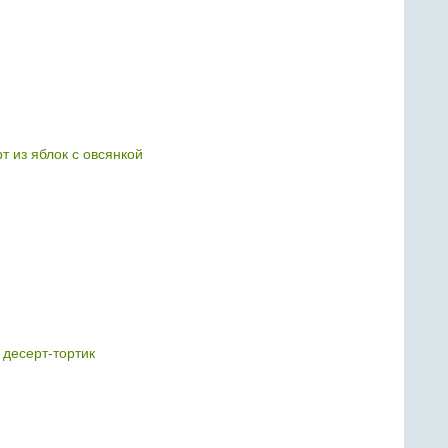
т из яблок с овсянкой
 десерт-тортик