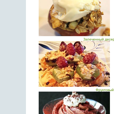
Запеченный десер
Фруктовый