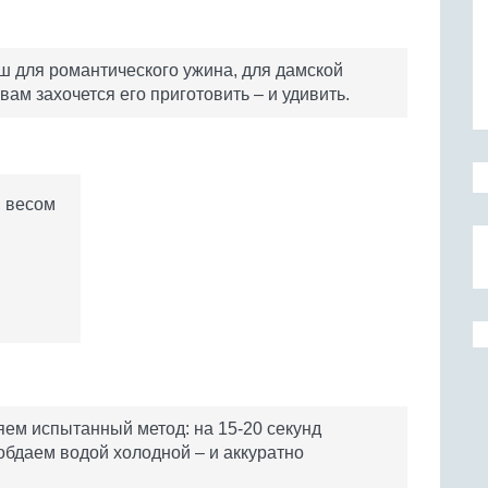
ш для романтического ужина, для дамской
 вам захочется его приготовить – и удивить.
, весом
ем испытанный метод: на 15-20 секунд
 обдаем водой холодной – и аккуратно