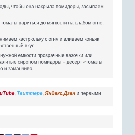
воды, чтобы она накрыла помидоры, засыпаем
томаты вариться до мягкости на слабом огне,
нимаем кастрюльку с огня и вливаем коньяк
обственный вкус.
 нужной емкости прозрачные вазочки или
залитые сиропом помидоры – десерт «томаты
о и заманчиво.
uTube
,
Твиттере
,
Яндекс.Дзен
и первыми