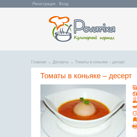
Регистрация
Вход
Главная
→
Десерты
→
Томаты в коньяке – десерт
Томаты в коньяке – десерт