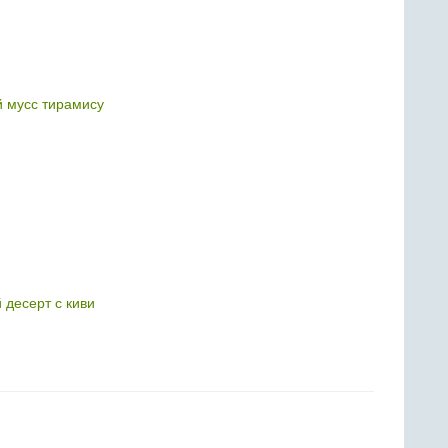
 мусс тирамису
 десерт с киви