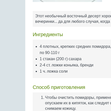
Этот необычный восточный десерт хоро
вечеринки... да для любого случая, когда
Ингредиенты
4 плотных, крепких средних помидора
по 90-110 г
1 стакан (200 г) сахара
2-4 ст. ложки коньяка, бренди
1 ч. ложка соли
Способ приготовления
Чтобы очистить помидоры, применя
опускаем их в кипяток, как следует
снимаем кожицу.