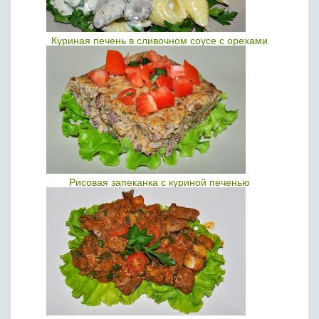
Куриная печень в сливочном соусе с орехами
Рисовая запеканка с куриной печенью