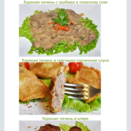
Куриная печень с грибами в томатном соке
Куриная печень в сметанно-горчичном соусе
Куриная печень в кляре