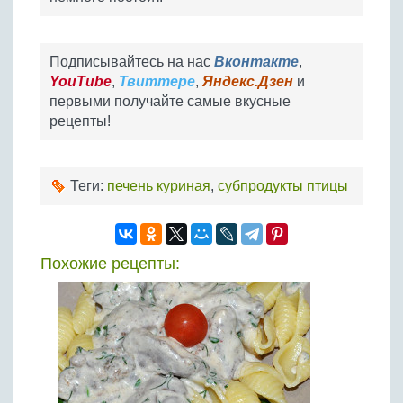
Подписывайтесь на нас
Вконтакте
,
YouTube
,
Твиттере
,
Яндекс.Дзен
и
первыми получайте самые вкусные
рецепты!
Теги:
печень куриная
,
субпродукты птицы
Похожие рецепты: