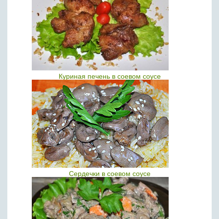
Куриная печень в соевом соусе
Сердечки в соевом соусе