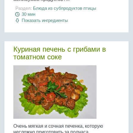
Раздел:
Блюда из субпродуктов птицы
30 мин
Показать ингредиенты
Куриная печень с грибами в
томатном соке
Очень мягкая и сочная печенка, которую
несложно приготовить за полчаса.