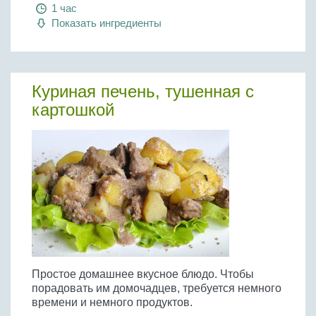
Бобовые
1 час
Показать ингредиенты
Яйца
Крупы
Куриная печень, тушенная с
картошкой
Простое домашнее вкусное блюдо. Чтобы
порадовать им домочадцев, требуется немного
времени и немного продуктов.