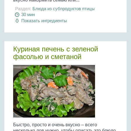
Раздел:
Блюда из субпродуктов птицы
30 мин
Показать ингредиенты
Куриная печень с зеленой
фасолью и сметаной
Быстро, просто и очень вкусно – всего
несколько лов нужно, чтобы описать это блюдо,