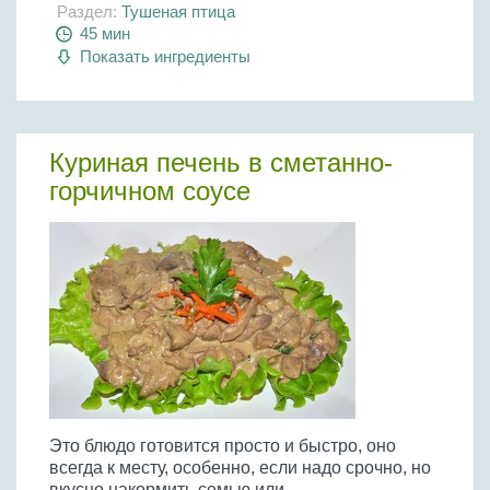
Раздел:
Тушеная птица
45 мин
Показать ингредиенты
Куриная печень в сметанно-
горчичном соусе
Это блюдо готовится просто и быстро, оно
всегда к месту, особенно, если надо срочно, но
вкусно накормить семью или...