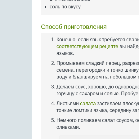
соль по вкусу
Способ приготовления
Конечно, если язык требуется свари
соответствующем рецепте
вы найде
языков.
Промываем сладкий перец, разрез
семена, перегородки и тонко шинк
воду и бланшируем на небольшом о
Делаем соус, хорошо, до однородн
горчицу с сахаром и солью. Пробуе
Листьями
салата
застилаем плоскую
тонкие ломтики языка, середину з
Немного поливаем салат соусом, о
оливками.