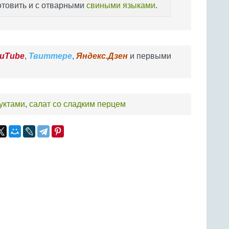
отовить и с отварными
свиными языками
.
uTube
,
Твиттере
,
Яндекс.Дзен
и первыми
дуктами
,
салат со сладким перцем