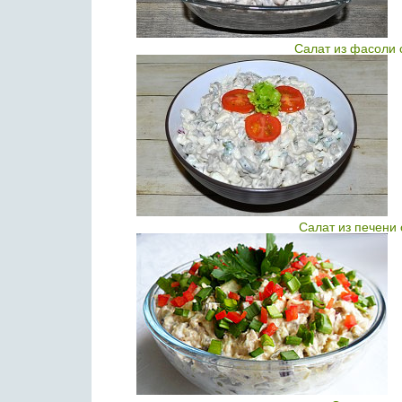
Салат из фасоли 
Салат из печени