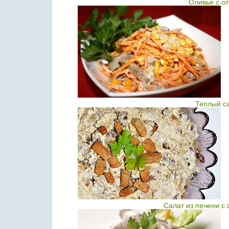
Оливье с о
Теплый с
Салат из печени с