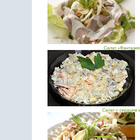
Салат «Фантазия
Салат с сердцем 