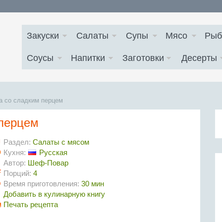
Закуски
Салаты
Супы
Мясо
Рыб
Соусы
Напитки
Заготовки
Десерты
а со сладким перцем
 перцем
Раздел:
Салаты с мясом
Кухня:
Русская
Автор:
Шеф-Повар
Порций:
4
Время приготовления:
30 мин
Добавить в кулинарную книгу
Печать рецепта