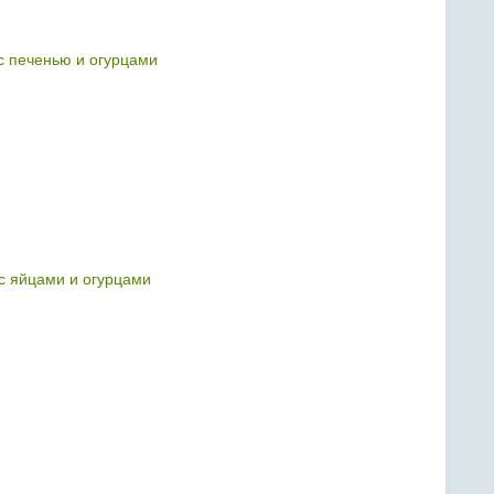
с печенью и огурцами
 с яйцами и огурцами