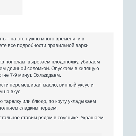
ть – на это нужно много времени, и в
те все подробности правильной варки
ав пополам, вырезаем плодоножку, убираем
уем длинной соломкой. Опускаем в кипящую
гне 7-9 минут. Охлаждаем.
ости перемешивая масло, винный уксус и
м на вкус.
 тарелку или блюдо, по кругу укладываем
аполняем сладким перцем.
стальное ставим рядом в соуснике. Украшаем