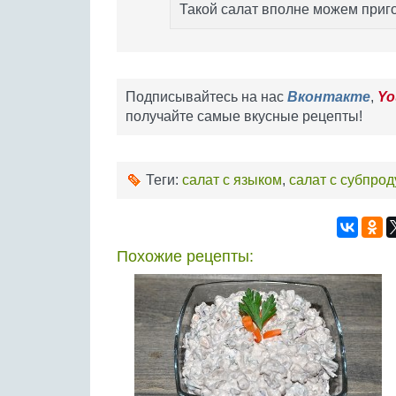
Такой салат вполне можем приг
Подписывайтесь на нас
Вконтакте
,
Yo
получайте самые вкусные рецепты!
Теги:
салат с языком
,
салат с субпро
Похожие рецепты: