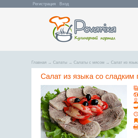
Регистрация
Вход
Главная
→
Салаты
→
Салаты с мясом
→
Салат из язык
Салат из языка со сладким