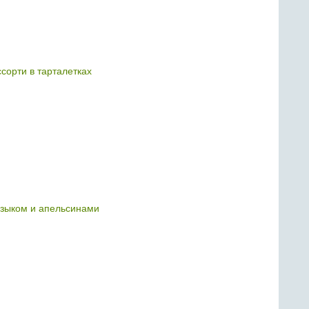
сорти в тарталетках
языком и апельсинами