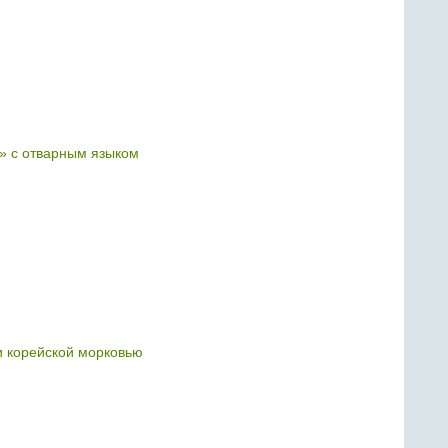
» с отварным языком
и корейской морковью