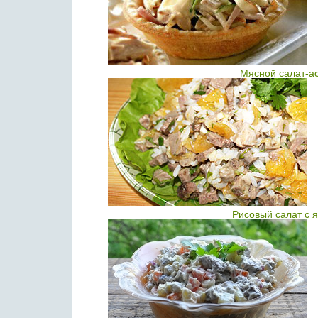
Мясной салат-ас
Рисовый салат с 