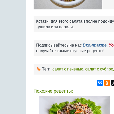
Кстати: для этого салата вполне подойд
тушили или варили.
Подписывайтесь на нас
Вконтакте
,
Yo
получайте самые вкусные рецепты!
Теги:
салат с печенью
,
салат с субпр
Похожие рецепты: