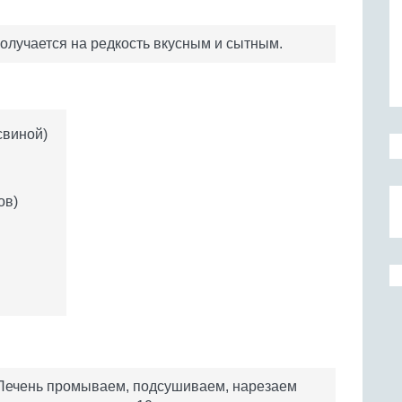
получается на редкость вкусным и сытным.
свиной)
ов)
Печень промываем, подсушиваем, нарезаем