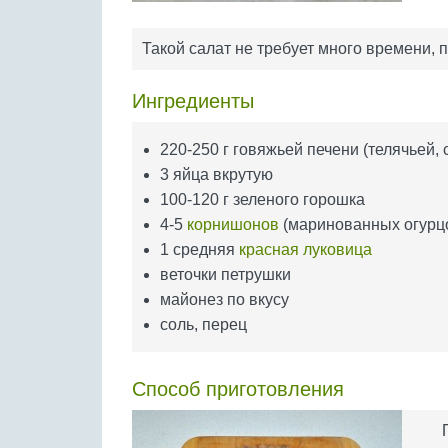
Такой салат не требует много времени, 
Ингредиенты
220-250 г говяжьей печени (телячьей, 
3 яйца вкрутую
100-120 г зеленого горошка
4-5
корнишонов
(маринованных огурц
1 средняя
красная луковица
веточки петрушки
майонез по вкусу
соль, перец
Способ приготовления