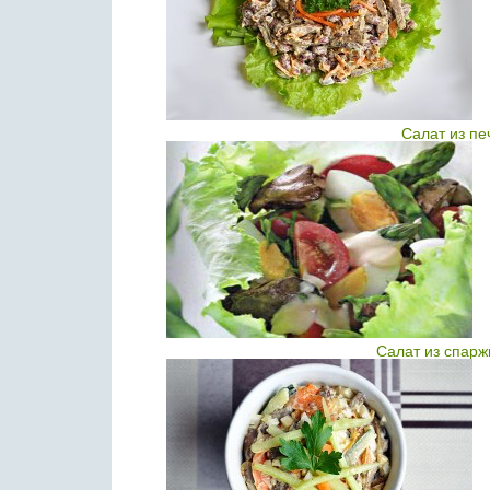
Салат из пе
Салат из спарж