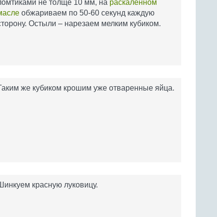
ломтиками не толще 10 мм, на
раскаленном
масле
обжариваем по 50-60 секунд каждую
сторону. Остыли – нарезаем мелким кубиком.
Таким же кубиком крошим уже отваренные яйца.
Шинкуем красную луковицу.