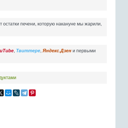
ут остатки печени, которую накануне мы жарили,
uTube
,
Твиттере
,
Яндекс.Дзен
и первыми
одуктами