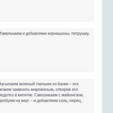
Измельчаем и добавляем корнишоны, петрушку.
Засыпаем зеленый горошек из банки – его
можем заменить мороженым, отварив его
недолго в кипятке. Смешиваем с майонезом,
пробуем на вкус – и добавляем соль, перец.