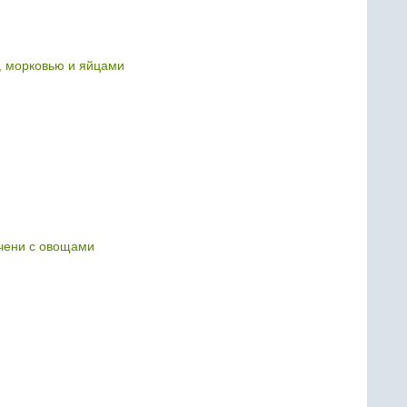
, морковью и яйцами
чени с овощами