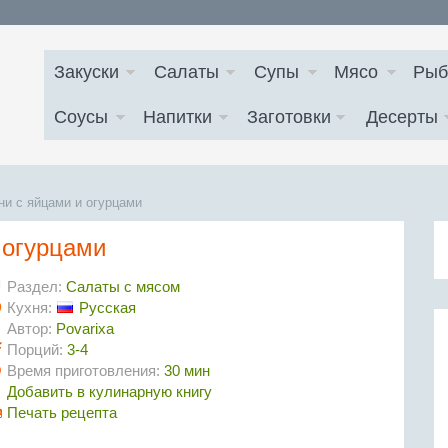
Закуски
Салаты
Супы
Мясо
Рыб
Соусы
Напитки
Заготовки
Десерты
ни с яйцами и огурцами
 огурцами
Раздел:
Салаты с мясом
Кухня:
Русская
Автор:
Povarixa
Порций:
3-4
Время приготовления:
30 мин
Добавить в кулинарную книгу
Печать рецепта