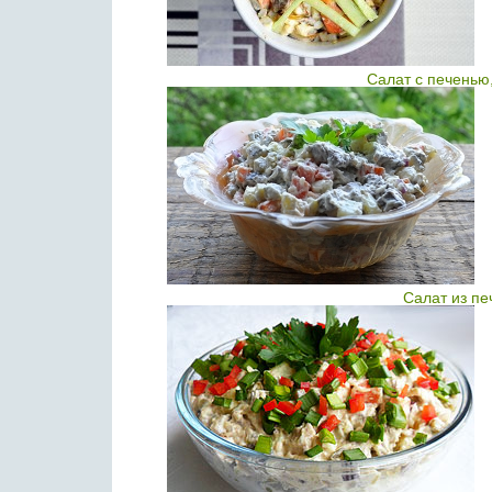
Салат с печенью
Салат из пе