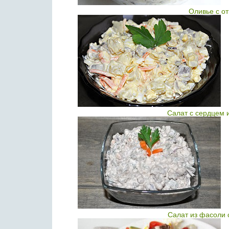
Оливье с о
Салат с сердцем 
Салат из фасоли 