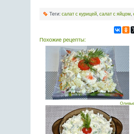
Теги:
салат с курицей
,
салат с яйцом
,
Похожие рецепты:
Оливье