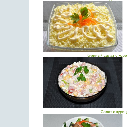
Куриный салат с кор
Салат с кури