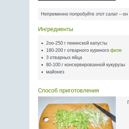
Непременно попробуйте этот салат – он 
Ингредиенты
2oo-250 г пекинской капусты
180-200 г отварного куриного
филе
3 отварных яйца
80-100 г консервированной кукурузы
майонез
Способ приготовления