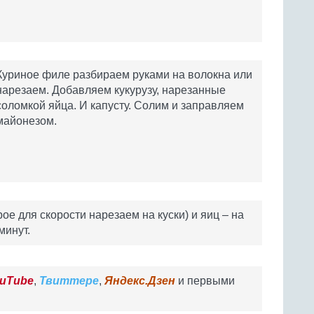
Куриное филе разбираем руками на волокна или
нарезаем. Добавляем кукурузу, нарезанные
соломкой яйца. И капусту. Солим и заправляем
майонезом.
ое для скорости нарезаем на куски) и яиц – на
минут.
uTube
,
Твиттере
,
Яндекс.Дзен
и первыми