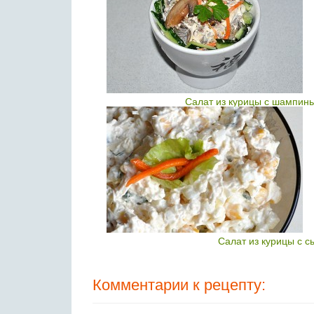
Салат из курицы с шампинь
Салат из курицы с с
Комментарии к рецепту: