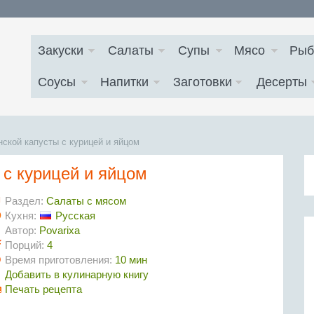
Закуски
Салаты
Супы
Мясо
Рыб
Соусы
Напитки
Заготовки
Десерты
нской капусты с курицей и яйцом
 с курицей и яйцом
Раздел:
Салаты с мясом
Кухня:
Русская
Автор:
Povarixa
Порций:
4
Время приготовления:
10 мин
Добавить в кулинарную книгу
Печать рецепта