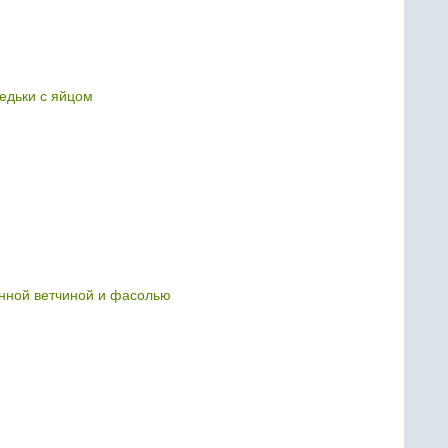
редьки с яйцом
нной ветчиной и фасолью