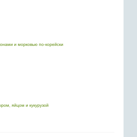
онами и морковью по-корейски
ыром, яйцом и кукурузой