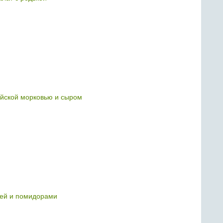
ейской морковью и сыром
цей и помидорами