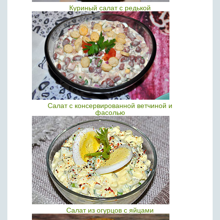
Куриный салат с редькой
Салат с консервированной ветчиной и
фасолью
Салат из огурцов с яйцами