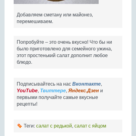
Добавляем сметану или майонез,
перемешиваем.
Попробуйте – это очень вкусно! Что бы ни
было приготовлено для семейного ужина,
этот простенький салат дополнит любое
блюдо.
Подписывайтесь на нас
Вконтакте
,
YouTube
,
Твиттере
,
Яндекс.Дзен
и
первыми получайте самые вкусные
рецепты!
Теги:
салат с редькой
,
салат с яйцом