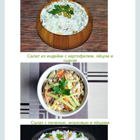
Салат из индейки с картофелем, яйцом и
сыром
Салат с печенью, морковью и яйцами