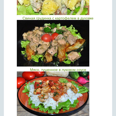
Свиная грудинка с картофелем в духовке
Мясо, тушенное в луковом соусе