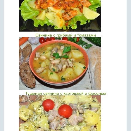
Свинина с грибами и томатами
Тушеная свинина с картошкой и фасолью