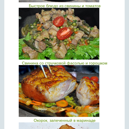
Быстрое блюдо из свинины и томатов
Свинина со стручковой фасолью и горошком
Окорок, запеченный в маринаде