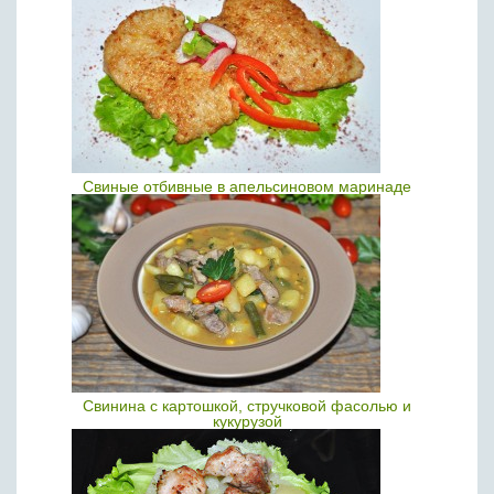
Свиные отбивные в апельсиновом маринаде
Свинина с картошкой, стручковой фасолью и
кукурузой