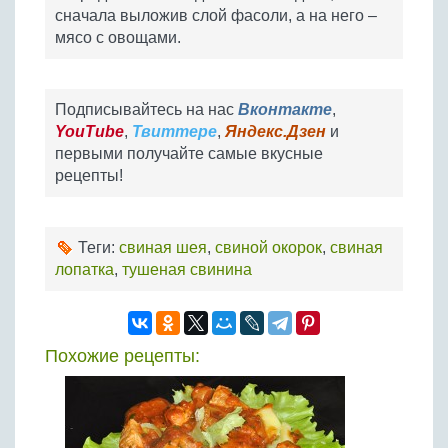
сначала выложив слой фасоли, а на него –
мясо с овощами.
Подписывайтесь на нас
Вконтакте
,
YouTube
,
Твиттере
,
Яндекс.Дзен
и
первыми получайте самые вкусные
рецепты!
Теги:
свиная шея
,
свиной окорок
,
свиная
лопатка
,
тушеная свинина
Похожие рецепты: