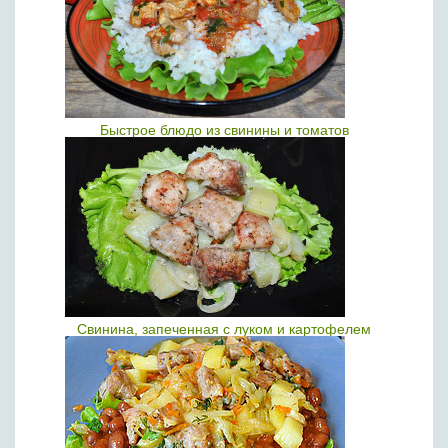
Быстрое блюдо из свинины и томатов
Свинина, запеченная с луком и картофелем