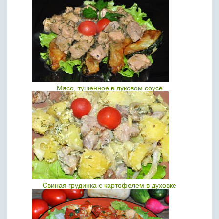
Мясо, тушенное в луковом соусе
Свиная грудинка с картофелем в духовке