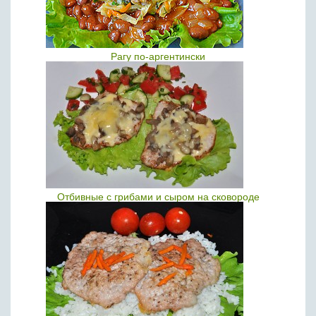
Рагу по-аргентински
Отбивные с грибами и сыром на сковороде