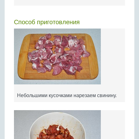
Способ приготовления
Небольшими кусочками нарезаем свинину.