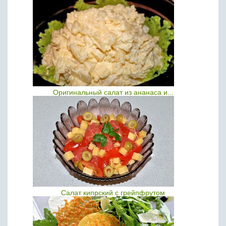
Оригинальный салат из ананаса и...
Салат кипрский с грейпфрутом