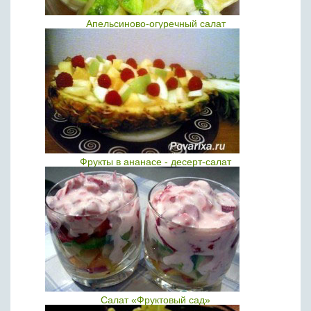
Апельсиново-огуречный салат
Фрукты в ананасе - десерт-салат
Салат «Фруктовый сад»