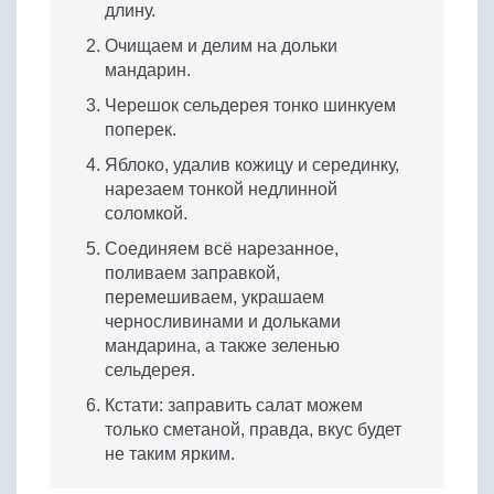
длину.
Очищаем и делим на дольки
мандарин.
Черешок сельдерея тонко шинкуем
поперек.
Яблоко, удалив кожицу и серединку,
нарезаем тонкой недлинной
соломкой.
Соединяем всё нарезанное,
поливаем заправкой,
перемешиваем, украшаем
черносливинами и дольками
мандарина, а также зеленью
сельдерея.
Кстати: заправить салат можем
только сметаной, правда, вкус будет
не таким ярким.