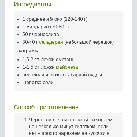
Бобовые
Ингредиенты
Яйца
1 среднее яблоко (120-140 г)
Крупы
1 мандарин (70-80 г)
50 г чернослива
30-40 г
сельдерея
(небольшой черешок)
заправка
1,5-2 ст. ложки сметаны
1-1,5 ст. ложки
майонеза
неполная ч. ложка сахарной пудры
щепотка соли
Способ приготовления
Чернослив, если он сухой, заливаем
на несколько минут кипятком, если
нет – просто нарезаем на кусочки в