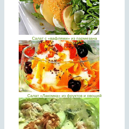
Салат с «вафлями» из пармезана
Салат «Лакомка» из фруктов и овощей