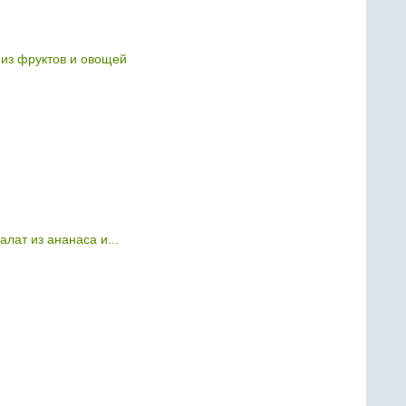
из фруктов и овощей
лат из ананаса и...