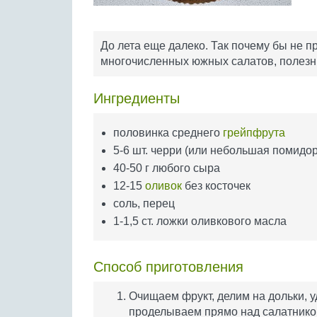
До лета еще далеко. Так почему бы не п
многочисленных южных салатов, полезн
Ингредиенты
половинка среднего
грейпфрута
5-6 шт. черри (или небольшая помидор
40-50 г любого сыра
12-15
оливок
без косточек
соль, перец
1-1,5 ст. ложки оливкового масла
Способ приготовления
Очищаем фрукт, делим на дольки, у
проделываем прямо над салатником