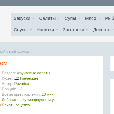
Закуски
Салаты
Супы
Мясо
Рыб
Соусы
Напитки
Заготовки
Десерты
ский с грейпфрутом
том
Раздел:
Фруктовые салаты
Кухня:
Греческая
Автор:
Povarixa
Порций:
1-2
Время приготовления:
10 мин
Добавить в кулинарную книгу
Печать рецепта