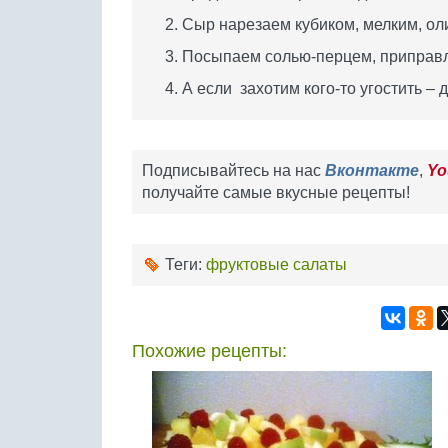
Сыр нарезаем кубиком, мелким, ол
Посыпаем солью-перцем, приправ
А если захотим кого-то угостить –
Подписывайтесь на нас
Вконтакте
,
Yo
получайте самые вкусные рецепты!
Теги:
фруктовые салаты
Похожие рецепты: