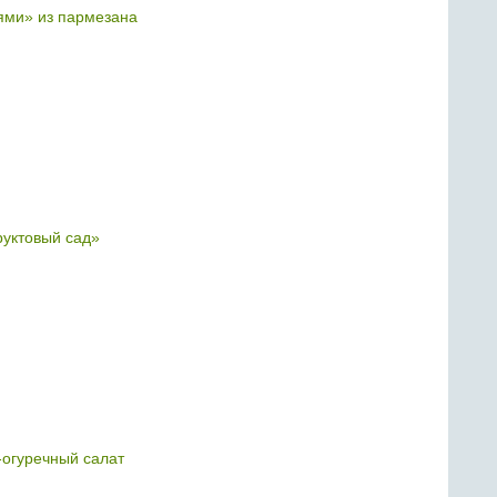
ями» из пармезана
уктовый сад»
огуречный салат