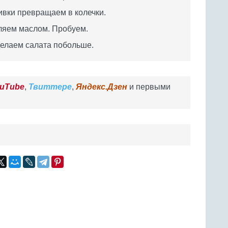
ивки превращаем в колечки.
ляем маслом. Пробуем.
 делаем салата побольше.
uTube
,
Твиттере
,
Яндекс.Дзен
и первыми