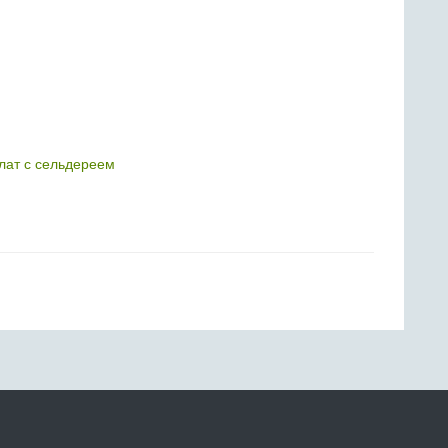
лат с сельдереем