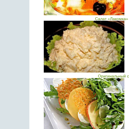
Салат «Лакомка» 
Оригинальный са