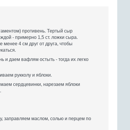
гаментом) противень. Тертый сыр
ждой - примерно 1,5 ст. ложки сыра.
 менее 4 см друг от друга, чтобы
каться.
 и даем вафлям остыть - тогда их легко
ваем рукколу и яблоки.
маем сердцевинки, нарезаем яблоки
.
у, заправляем маслом, солью и перцем по