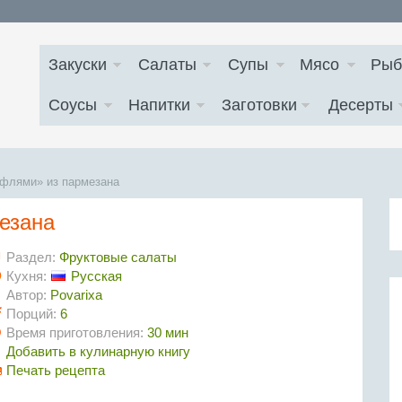
Закуски
Салаты
Супы
Мясо
Рыб
Соусы
Напитки
Заготовки
Десерты
афлями» из пармезана
езана
Раздел:
Фруктовые салаты
Кухня:
Русская
Автор:
Povarixa
Порций:
6
Время приготовления:
30 мин
Добавить в кулинарную книгу
Печать рецепта