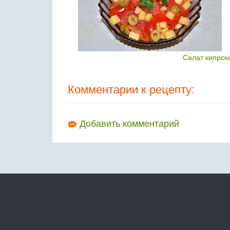
Салат кипрск
Комментарии к рецепту:
Добавить комментарий