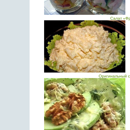
Салат «Фр
Оригинальный са