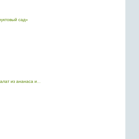
уктовый сад»
лат из ананаса и...