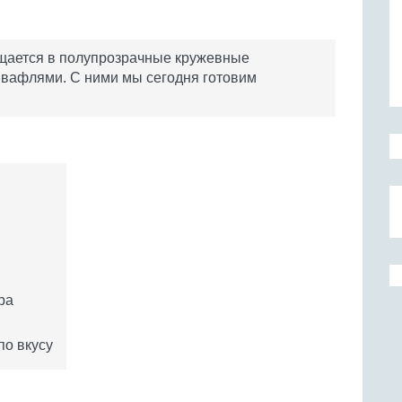
щается в полупрозрачные кружевные
 вафлями. С ними мы сегодня готовим
ра
по вкусу