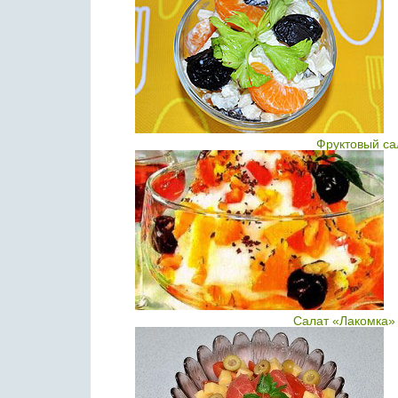
Фруктовый са
Салат «Лакомка» 