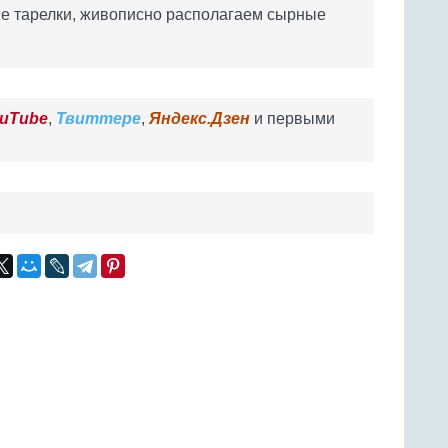
е тарелки, живописно располагаем сырные
uTube
,
Твиттере
,
Яндекс.Дзен
и первыми