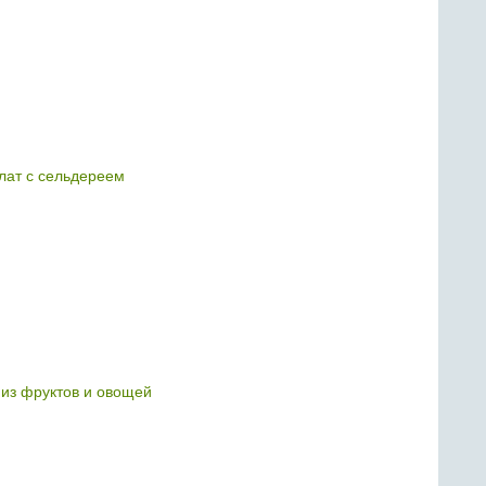
лат с сельдереем
из фруктов и овощей