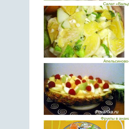
Салат «Валь
Апельсиново-
Фрукты в анан