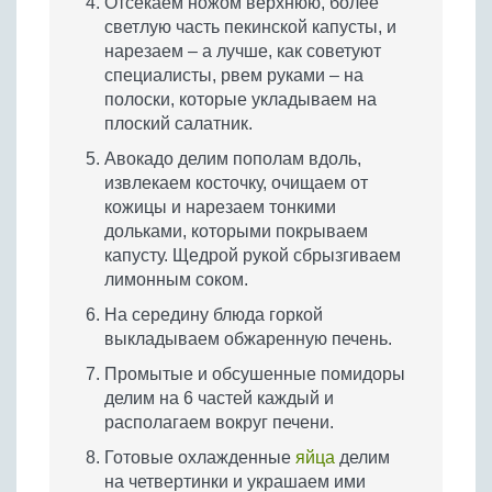
Отсекаем ножом верхнюю, более
светлую часть пекинской капусты, и
нарезаем – а лучше, как советуют
специалисты, рвем руками – на
полоски, которые укладываем на
плоский салатник.
Авокадо делим пополам вдоль,
извлекаем косточку, очищаем от
кожицы и нарезаем тонкими
дольками, которыми покрываем
капусту. Щедрой рукой сбрызгиваем
лимонным соком.
На середину блюда горкой
выкладываем обжаренную печень.
Промытые и обсушенные помидоры
делим на 6 частей каждый и
располагаем вокруг печени.
Готовые охлажденные
яйца
делим
на четвертинки и украшаем ими