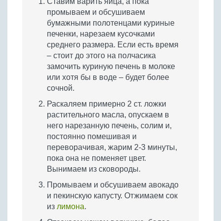
Ставим варить яйца, а пока
промываем и обсушиваем
бумажными полотенцами куриные
печенки, нарезаем кусочками
среднего размера. Если есть время
– стоит до этого на полчасика
замочить куриную печень в молоке
или хотя бы в воде – будет более
сочной.
Раскаляем примерно 2 ст. ложки
растительного масла, опускаем в
него нарезанную печень, солим и,
постоянно помешивая и
переворачивая, жарим 2-3 минуты,
пока она не поменяет цвет.
Вынимаем из сковороды.
Промываем и обсушиваем авокадо
и пекинскую капусту. Отжимаем сок
из
лимона
.