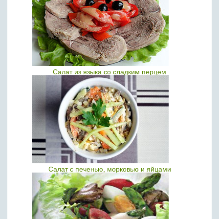
Салат из языка со сладким перцем
Салат с печенью, морковью и яйцами