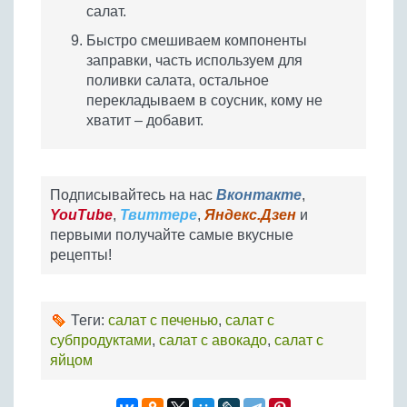
салат.
Быстро смешиваем компоненты
заправки, часть используем для
поливки салата, остальное
перекладываем в соусник, кому не
хватит – добавит.
Подписывайтесь на нас
Вконтакте
,
YouTube
,
Твиттере
,
Яндекс.Дзен
и
первыми получайте самые вкусные
рецепты!
Теги:
салат с печенью
,
салат с
субпродуктами
,
салат с авокадо
,
салат с
яйцом