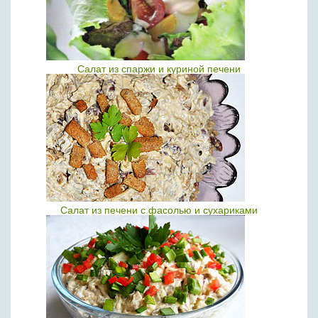
Салат из спаржи и куриной печени
Салат из печени с фасолью и сухариками