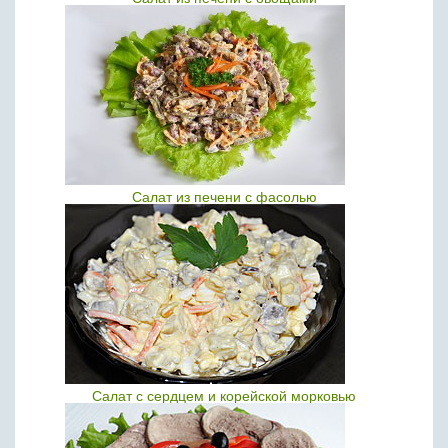
Салат из печени с фасолью
Салат с сердцем и корейской морковью